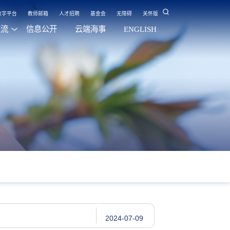
数字平台
教师邮箱
人才招聘
基金会
无障碍
关怀版
交流
信息公开
云端海事
ENGLISH
2024-07-09