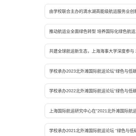
由学校联合主办的滴水湖高能级航运服务业创新
推动航运业全面绿色转型 培养国际化绿色航运人
共建全球航运新生态，上海海事大学深度参与 2
学校承办2023北外滩国际航运论坛“绿色与低碳
学校承办2022北外滩国际航运论坛“绿色与低碳
上海国际航运研究中心在“2021北外滩国际航运
学校承办2021北外滩国际航运论坛 “绿色与低碳