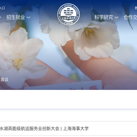
入口
招生就业
科学研究
合作
际会议
滴水湖高能级航运服务业创新大会 | 上海海事大学