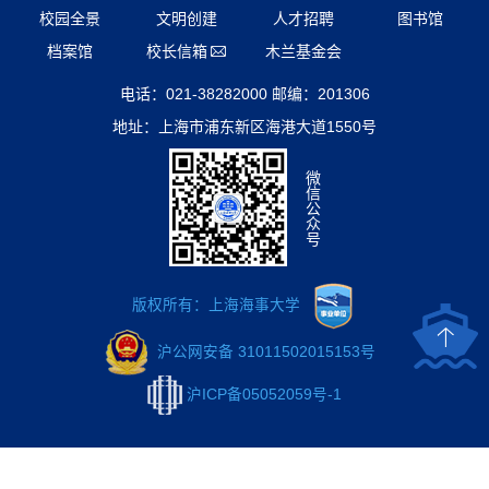
校园全景
文明创建
人才招聘
图书馆
档案馆
校长信箱
木兰基金会
电话：021-38282000 邮编：201306
地址：上海市浦东新区海港大道1550号
微
信
公
众
号
版权所有：上海海事大学
沪公网安备 31011502015153号
沪ICP备05052059号-1