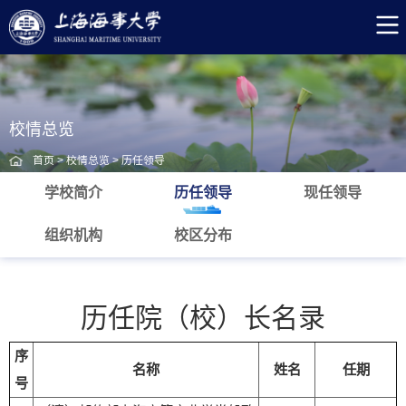
校情总览
首页
>
校情总览
>
历任领导
学校简介
历任领导
现任领导
组织机构
校区分布
历任院（校）长名录
序
名称
姓名
任期
号