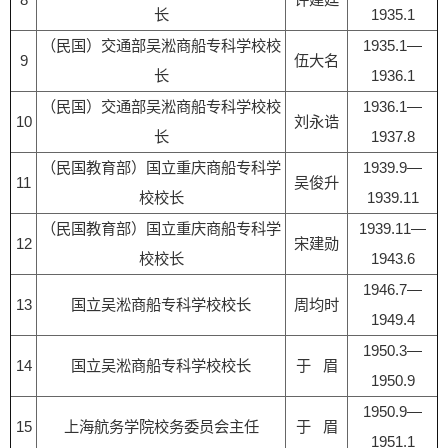
长
1935.1
（民国）交通部吴淞商船专科学校校
1935.1—
9
伍大名
长
1936.1
（民国）交通部吴淞商船专科学校校
1936.1—
10
刘永诰
长
1937.8
（民国教育部）国立重庆商船专科学
1939.9—
11
吴俊升
校校长
1939.11
（民国教育部）国立重庆商船专科学
1939.11—
12
宋建勋
校校长
1943.6
1946.7—
13
国立吴淞商船专科学校校长
周均时
1949.4
1950.3—
14
国立吴淞商船专科学校校长
于 眉
1950.9
1950.9—
15
上海航务学院校务委员会主任
于 眉
1951.1