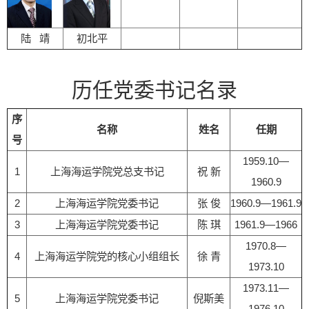
陆 靖
初北平
历任党委书记名录
序
名称
姓名
任期
号
1959.10—
1
上海海运学院党总支书记
祝 新
1960.9
2
上海海运学院党委书记
张 俊
1960.9—1961.9
3
上海海运学院党委书记
陈 琪
1961.9—1966
1970.8—
4
上海海运学院党的核心小组组长
徐 青
1973.10
1973.11—
5
上海海运学院党委书记
倪斯美
1976.10