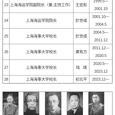
1999.5—
23
上海海运学院副院长（兼,主持工作）
王宏彪
2001.10
2001.10—
24
上海海运学院院长
於世成
2004.5
2004.5—
25
上海海事大学校长
於世成
2011.12
2011.12—
26
上海海事大学校长
黄有方
2020.5
2020.5—
27
上海海事大学校长
陆 靖
2023.12
28
上海海事大学校长
初北平
2023.12—