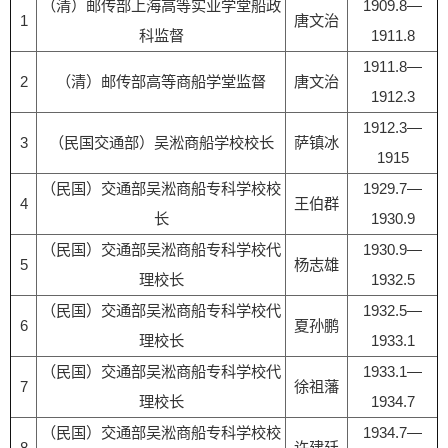
（清）邮传部上海高等实业学堂船政
1909.8—
1
唐文治
科监督
1911.8
1911.8—
2
（清）邮传部高等商船学堂监督
唐文治
1912.3
1912.3—
3
（民国交通部）吴淞商船学校校长
萨镇冰
1915
（民国）交通部吴淞商船专科学校校
1929.7—
4
王伯群
长
1930.9
（民国）交通部吴淞商船专科学校代
1930.9—
5
杨志雄
理校长
1932.5
（民国）交通部吴淞商船专科学校代
1932.5—
6
夏孙鹏
理校长
1933.1
（民国）交通部吴淞商船专科学校代
1933.1—
7
徐祖藩
理校长
1934.7
（民国）交通部吴淞商船专科学校校
1934.7—
8
许建廷