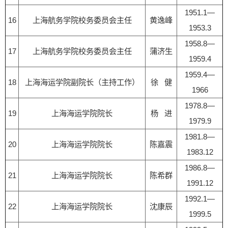
1951.1—
16
上海航务学院校务委员会主任
黄逸峰
1953.3
1958.8—
17
上海航务学院校务委员会主任
蒲济生
1959.4
1959.4—
18
上海海运学院副院长（主持工作）
徐 健
1966
1978.8—
19
上海海运学院院长
杨 进
1979.9
1981.8—
20
上海海运学院院长
陈嘉震
1983.12
1986.8—
21
上海海运学院院长
陈希群
1991.12
1992.1—
22
上海海运学院院长
沈康辰
1999.5