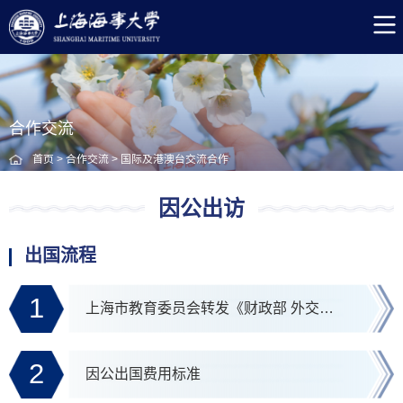
合作交流
首页
>
合作交流
>
国际及港澳台交流合作
因公出访
出国流程
1
上海市教育委员会转发《财政部 外交部关于因公临时出国住宿费标准等有关事项的通知》的通知
2
因公出国费用标准