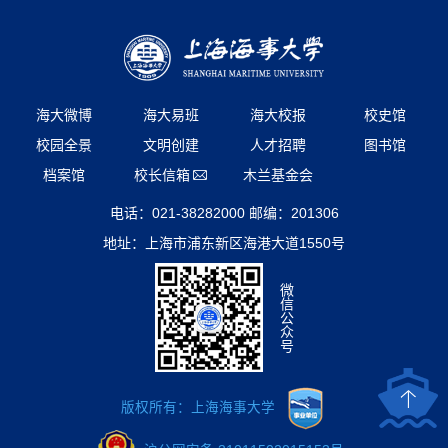
海大微博
海大易班
海大校报
校史馆
校园全景
文明创建
人才招聘
图书馆
档案馆
校长信箱
木兰基金会
电话：021-38282000 邮编：201306
地址：上海市浦东新区海港大道1550号
微
信
公
众
号
版权所有：上海海事大学