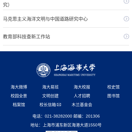
究）
马克思主义海洋文明与中国道路研究中心
教育部科技查新工作站
海大微博
海大易班
海大校报
校史馆
校园全景
文明创建
人才招聘
图书馆
档案馆
校长信箱
木兰基金会
电话：021-38282000 邮编：201306
地址：上海市浦东新区海港大道1550号