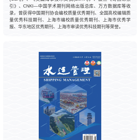
引》、CNKI—中国学术期刊网络出版总库、万方数据库等收
录，曾获得中国期刊协会编校质量优秀期刊、全国高校编辑质
量优秀科技期刊、上海市编校质量优秀期刊、上海市优秀学
报、华东地区优秀期刊、上海市审读优秀科技期刊等荣誉。