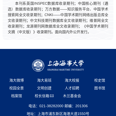
本刊系英国INSPEC数据库收录期刊；中国核心期刊（遴
选）数据库收录期刊；万方数据——知识服务平台、中国学术
搜索网全文收录期刊；CNKI——中国学术期刊网络出版总库全
文收录期刊；中文科技期刊数据库全文收录期刊；维普网全文
收录期刊；龙源期刊网数据库全文收录期刊；《中国学术期刊
文摘（中文版）》收录期刊。面向国内外公开发行。
海大微博
海大易班
海大校报
校史馆
校园全景
文明创建
人才招聘
图书馆
档案馆
校长信箱
木兰基金会
电话：021-38282000 邮编：201306
地址：上海市浦东新区海港大道1550号