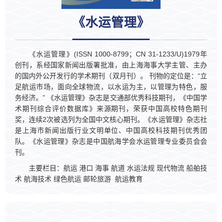
《水运管理》
《水运管理》(ISSN 1000-8799；CN 31-1233/U)1979年
创刊，系经国家新闻出版署批准，由上海海事大学主管、主办
的国内外公开发行的学术期刊（双月刊）。 刊物的定位是：“立
足航运市场，面向全球物流，以水运为主，以管理为特色，服
务经济。” 《水运管理》杂志是交通部优秀科技期刊，《中国学
术期刊综合评价数据库》来源期刊，荣获中国高校特色期刊
奖，连续2次被选列为全国中文核心期刊。《水运管理》杂志社
是上海市新闻出版行业文明单位、中国高校科技期刊优秀团
队。《水运管理》杂志是中国航海学会水运管理专业委员会会
刊。
主要栏目：航运 港口 海事 航道 水运法规 现代物流 船舶技
术 航海技术 绿色航运 邮轮旅游 航运教育