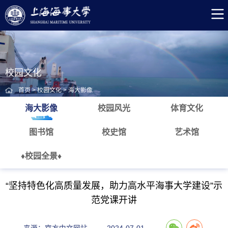
校园文化
首页
>
校园文化
>
海大影像
海大影像
校园风光
体育文化
图书馆
校史馆
艺术馆
♦校园全景♦
“坚持特色化高质量发展，助力高水平海事大学建设”示
范党课开讲