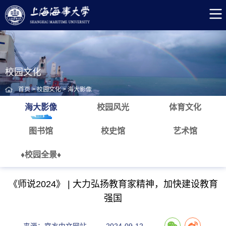
校园文化
首页
>
校园文化
>
海大影像
海大影像
校园风光
体育文化
图书馆
校史馆
艺术馆
♦校园全景♦
《师说2024》 | 大力弘扬教育家精神，加快建设教育
强国