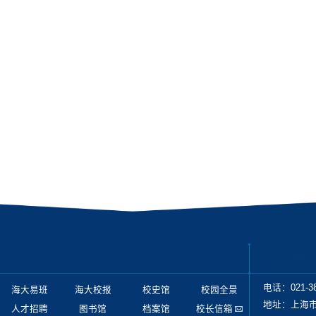
电话：021-38
海大易班
海大校报
校史馆
校园全景
地址：上海市
人才招聘
图书馆
档案馆
校长信箱