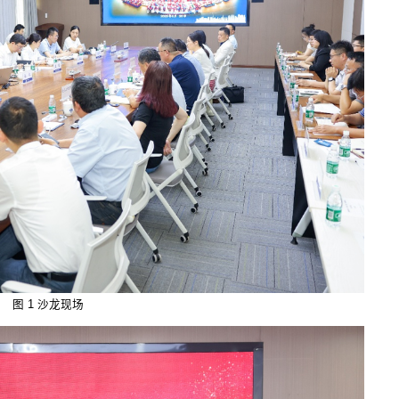
图 1
沙龙现场