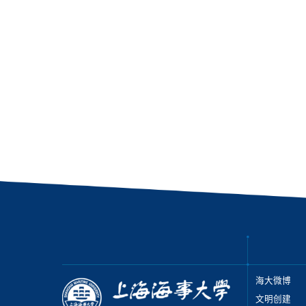
海大微博
文明创建