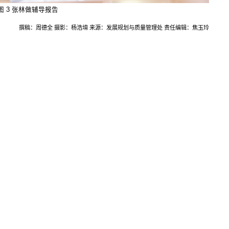
图 3
张林做辅导报告
撰稿：周德全 摄影：杨浩堉 来源：发展规划与质量管理处 责任编辑：焦玉玲