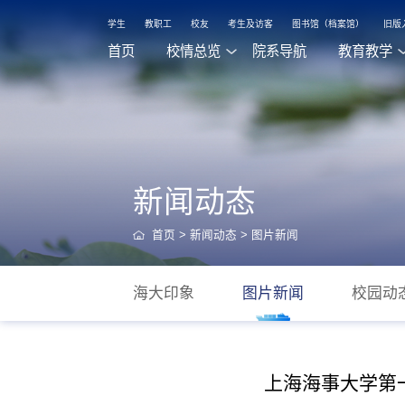
学生
教职工
校友
考生及访客
图书馆（档案馆）
旧版
首页
校情总览
院系导航
教育教学
新闻动态
首页
>
新闻动态
>
图片新闻
海大印象
图片新闻
校园动
上海海事大学第一