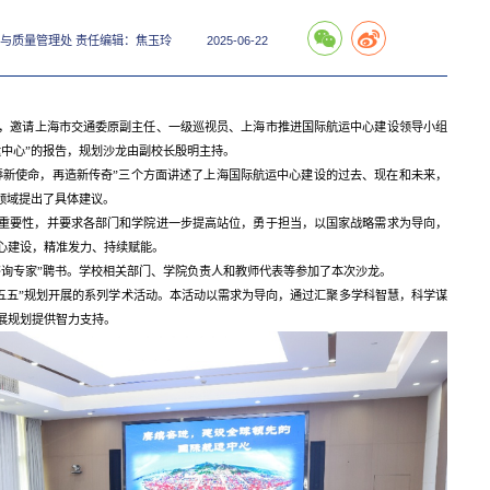
划与质量管理处 责任编辑：焦玉玲
2025-06-22
召开，邀请上海市交通委原副主任、一级巡视员、上海市推进国际航运中心建设领导小组
中心”的报告，规划沙龙由副校长殷明主持。
不辱新使命，再造新传奇”三个方面讲述了上海国际航运中心建设的过去、现在和未来，
领域提出了具体建议。
的重要性，并要求各部门和学院进一步提高站位，勇于担当，以国家战略需求为导向，
心建设，精准发力、持续赋能。
咨询专家”聘书。学校相关部门、学院负责人和教师代表等参加了本次沙龙。
十五五”规划开展的系列学术活动。本活动以需求为导向，通过汇聚多学科智慧，科学谋
展规划提供智力支持。