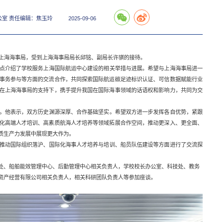
公室 责任编辑：焦玉玲
2025-09-06
访上海海事局，受到上海海事局局长邱铭、副局长许骐的接待。
点介绍了学校服务上海国际航运中心建设的相关举措与进展。希望与上海海事局进一
事务参与等方面的交流合作，共同探索国际航运碳足迹标识认证、可信数据赋能行业
在上海海事局的支持下，携手提升我国在国际海事领域的话语权和影响力，共同为交
。他表示，双方历史渊源深厚、合作基础坚实。希望双方进一步发挥各自优势，紧跟
化高端人才培训、高素质航海人才培养等领域拓展合作空间，推动更深入、更全面、
质生产力发展中展现更大作为。
推动国际组织落沪、国际化海事人才培养与培训、船员队伍建设等方面进行了交流探
处、船舶能效管理中心、后勤管理中心相关负责人，学校校长办公室、科技处、教务
资产经营有限公司相关负责人，相关科研团队负责人等参加座谈。