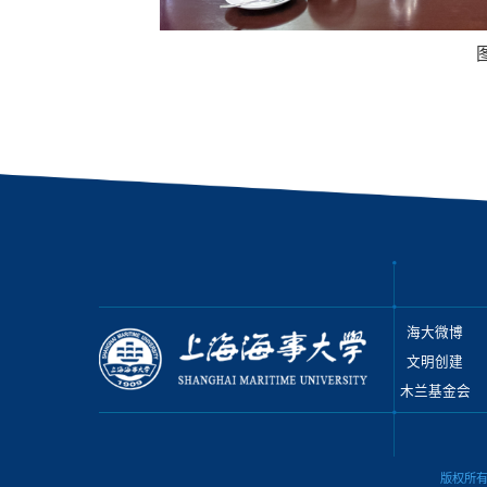
海大微博
文明创建
木兰基金会
版权所