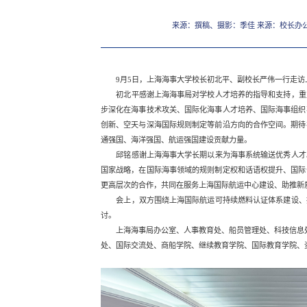
来源：撰稿、摄影：季佳 来源：校长办
9月5日，上海海事大学校长初北平、副校长严伟一行走
初北平感谢上海海事局对学校人才培养的指导和支持，重
步深化在海事技术攻关、国际化海事人才培养、国际海事组织
创新、空天与深海国际规则制定等前沿方向的合作空间。期待
通强国、海洋强国、航运强国建设贡献力量。
邱铭感谢上海海事大学长期以来为海事系统输送优秀人才
国家战略，在国际海事领域的规则制定权和话语权提升、国际
更高层次的合作，共同在服务上海国际航运中心建设、助推新
会上，双方围绕上海国际航运可持续燃料认证体系建设、
讨。
上海海事局办公室、人事教育处、船员管理处、科技信息
处、国际交流处、商船学院、继续教育学院、国际教育学院、