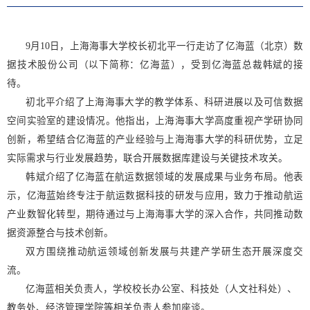
9月10日，上海海事大学校长初北平一行走访了亿海蓝（北京）数
据技术股份公司（以下简称：亿海蓝），受到亿海蓝总裁韩斌的接
待。
初北平介绍了上海海事大学的教学体系、科研进展以及可信数据
空间实验室的建设情况。他指出，上海海事大学高度重视产学研协同
创新，希望结合亿海蓝的产业经验与上海海事大学的科研优势，立足
实际需求与行业发展趋势，联合开展数据库建设与关键技术攻关。
韩斌介绍了亿海蓝在航运数据领域的发展成果与业务布局。他表
示，亿海蓝始终专注于航运数据科技的研发与应用，致力于推动航运
产业数智化转型，期待通过与上海海事大学的深入合作，共同推动数
据资源整合与技术创新。
双方围绕推动航运领域创新发展与共建产学研生态开展深度交
流。
亿海蓝相关负责人，学校校长办公室、科技处（人文社科处）、
教务处、经济管理学院等相关负责人参加座谈。