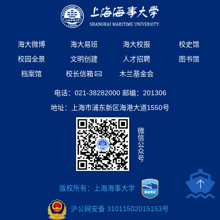
海大微博
海大易班
海大校报
校史馆
校园全景
文明创建
人才招聘
图书馆
档案馆
校长信箱
木兰基金会
电话：021-38282000 邮编：201306
地址：上海市浦东新区海港大道1550号
微
信
公
众
号
版权所有：上海海事大学
沪公网安备 31011502015153号