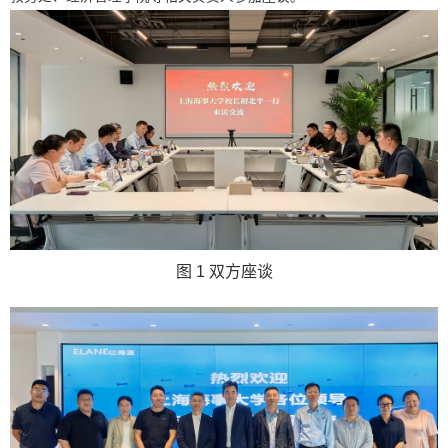
图 1
双方座谈