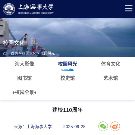
校园文化
首页
>
校园文化
>
校园风光
海大影像
校园风光
体育文化
图书馆
校史馆
艺术馆
♦校园全景♦
建校110周年
来源：上海海事大学
2025-09-28