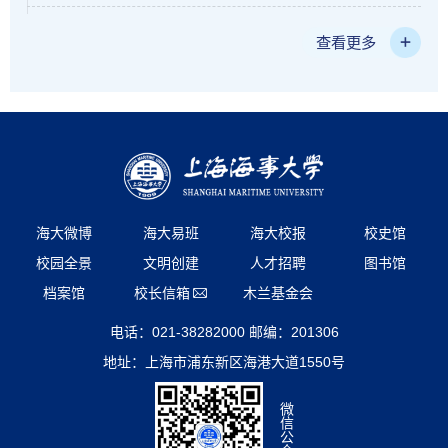
查看更多
海大微博
海大易班
海大校报
校史馆
校园全景
文明创建
人才招聘
图书馆
档案馆
校长信箱
木兰基金会
电话：021-38282000 邮编：201306
地址：上海市浦东新区海港大道1550号
微
信
公