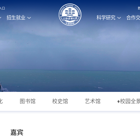
入口
招生就业
科学研究
合作
化
图书馆
校史馆
艺术馆
♦校园全景
嘉宾