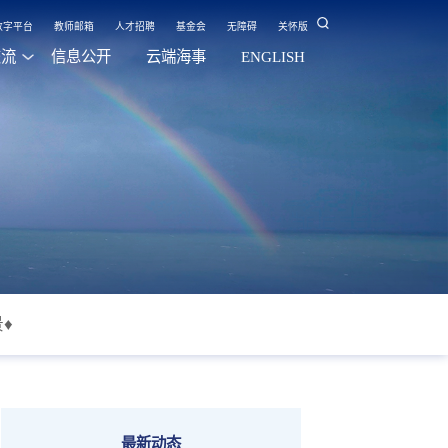
数字平台
教师邮箱
人才招聘
基金会
无障碍
关怀版
交流
信息公开
云端海事
ENGLISH
♦
最新动态