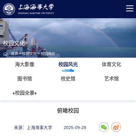
校园文化
首页
>
校园文化
>
校园风光
海大影像
校园风光
体育文化
图书馆
校史馆
艺术馆
♦校园全景♦
俯瞰校园
来源：上海海事大学
2025-09-28