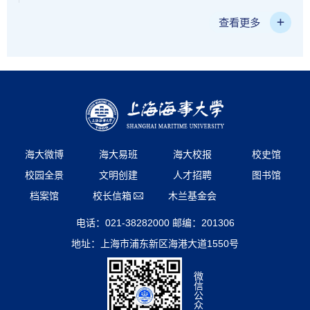
查看更多
海大微博
海大易班
海大校报
校史馆
校园全景
文明创建
人才招聘
图书馆
档案馆
校长信箱
木兰基金会
电话：021-38282000 邮编：201306
地址：上海市浦东新区海港大道1550号
微
信
公
众