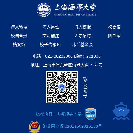
海大微博
海大易班
海大校报
校史馆
校园全景
文明创建
人才招聘
图书馆
档案馆
校长信箱
木兰基金会
电话：021-38282000 邮编：201306
地址：上海市浦东新区海港大道1550号
微
信
公
众
号
版权所有：上海海事大学
沪公网安备 31011502015153号