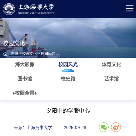
校园文化
首页
>
校园文化
>
校园风光
海大影像
校园风光
体育文化
图书馆
校史馆
艺术馆
♦校园全景♦
夕阳中的学服中心
来源：上海海事大学
2025-09-28