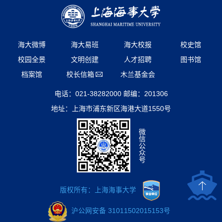
海大微博
海大易班
海大校报
校史馆
校园全景
文明创建
人才招聘
图书馆
档案馆
校长信箱
木兰基金会
电话：021-38282000 邮编：201306
地址：上海市浦东新区海港大道1550号
微
信
公
众
号
版权所有：上海海事大学
沪公网安备 31011502015153号