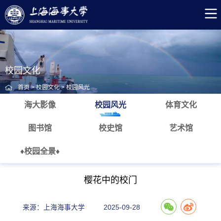
校园文化
首页
>
校园文化
>
校园风光
海大影像
校园风光
体育文化
图书馆
校史馆
艺术馆
♦校园全景♦
樱花中的校门
来源：上海海事大学
2025-09-28