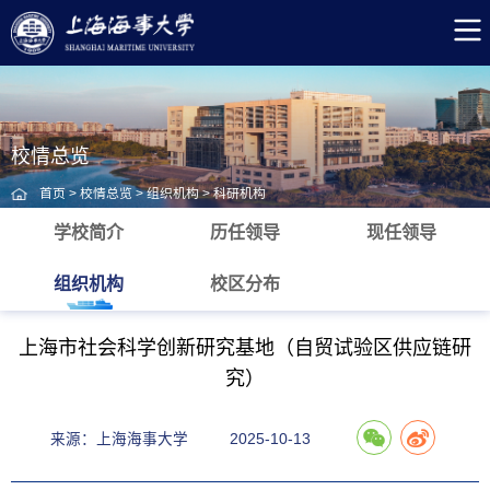
校情总览
首页
>
校情总览
>
组织机构
>
科研机构
学校简介
历任领导
现任领导
组织机构
校区分布
上海市社会科学创新研究基地（自贸试验区供应链研
究）
来源：上海海事大学
2025-10-13