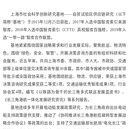
上海市社会科学创新研究基地——自贸试验区供应链研究（以下
简称“基地”）于2015年12月25日获批，2017年入选中国智库索引来源
智库，2018年入选中国智库索引（CTTI）高校智库百强榜，2019年入
选“一带一路”智库合作联盟。
基地紧紧围绕国家战略需求和行业发展实际，聚焦航运、物流特
色，围绕“绿色、安全、智慧”，开展决策咨询方面的有组织科研和社
会服务。近五年来，共向上海市委、市政府、市人大、市政协、交通
部等上级单位提交决策咨询专报30余篇，其中5篇专报被中央或国家领
导批示或全国政协采用；基地围绕航运、物流、供应链，荣获上海市
决策咨询研究成果奖获二等奖1项，交通运输优秀智库成果1项，行业
协会奖4项。编写《以铁路为骨干的长三角多式联运发展蓝皮书》、
《长三角港航一体化发展研究资讯》等系列报告。
基地连续多年开展电动船发展政策研究，为长三角政府出台电动
船支持政策提供支撑，推动了《协同推进长三角港航低碳转型发展战
略合作协议》等政策的出台；支持了交通运输部长航局“电化长江”政