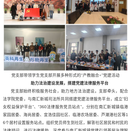
党支部带领学生党支部开展多种形式的“产教融合+”党建活动
助力法治建设发展，搭建党建法律服务平台
党
支部始终积极服务社会，助力地方法治建设。支部牵头，配合
法学院党委，与南汇新城司法所共同搭建党建法律服务平台，成立“妇
女权益保护平台”、“360法律服务党员站点”，分别在南汇新城镇临港
家园居委、海尚居委、宜浩佳园社区、临港农场居委、芦潮港社区等1
6个居村设置服务站点。组织党员师生到社区，解答社区居民和村民的
法律疑问，进行法律援助，深度参与南汇新城镇党建引领基层治理智