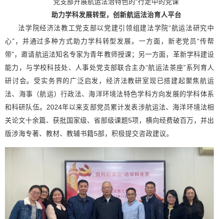
党支部开展航运法治特色的“行走中的党课
助力学科发展转型，创新航运法治育人平台
法学院经济法教工党支部以党建引领组建法学院“航运法研究中
心”，并通过多种方式助力学科转型发展。一方面，新老党员“传帮
带”，邀请航运法知名专家为青年教师授课；另一方面，革新学科建设
能力，与学校科技处、人事处党支部联合主办“航运法茶座”系列育人
研讨会。受实务界的广泛启发，经济法教研室现已搭建起聚焦航运
法、海事（航运）行政法、海洋环境法特色学科方向发展的学科体系
和科研队伍。2024年以来支部党员累计发表涉航运法、海洋环境法相
关论文十余篇、获批国家级、省部级课题5项，横向经费破百万，并出
版涉海专著、教材、教辅书籍5部，积极提交咨政建议。