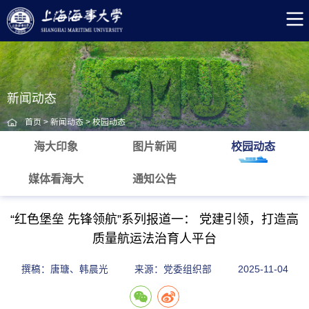
新闻动态
首页
>
新闻动态
>
校园动态
海大印象
图片新闻
校园动态
媒体看海大
通知公告
“红色堡垒 先锋领航”系列报道一： 党建引领，打造高
质量航运法治育人平台
撰稿：唐瑭、韩晨光
来源：党委组织部
2025-11-04