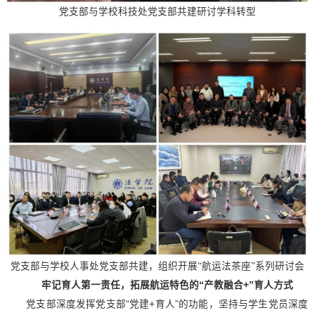
党支部与学校科技处党支部共建研讨学科转型
党支部与学校人事处党支部共建，组织开展“航运法茶座”系列研讨会
牢记育人第一责任，拓展航运特色的“产教融合+”育人方式
党
支部深度发挥党支部“党建+育人”的功能，坚持与学生党员深度