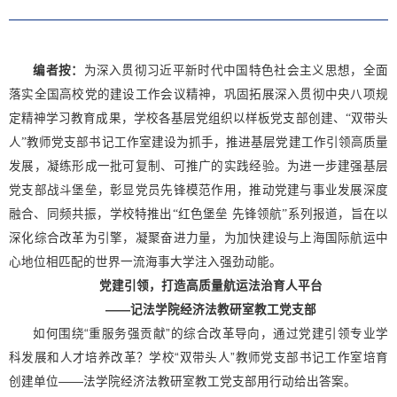
编者按：
为深入贯彻习近平新时代中国特色社会主义思想，全面
落实全国高校党的建设工作会议精神，巩固拓展深入贯彻中央八项规
定精神学习教育成果，学校各基层党组织以样板党支部创建、“双带头
人”教师党支部书记工作室建设为抓手，推进基层党建工作引领高质量
发展，凝练形成一批可复制、可推广的实践经验。为进一步建强基层
党支部战斗堡垒，彰显党员先锋模范作用，推动党建与事业发展深度
融合、同频共振，学校特推出“红色堡垒 先锋领航”系列报道，旨在以
深化综合改革为引擎，凝聚奋进力量，为加快建设与上海国际航运中
心地位相匹配的世界一流海事大学注入强劲动能。
党建引领，打造高质量航运法治育人平台
——记法学院经济法教研室教工党支部
如何围绕“重服务强贡献”的综合改革导向，通过党建引领专业学
科发展和人才培养改革？学校“双带头人”教师党支部书记工作室培育
创建单位——法学院经济法教研室教工党支部用行动给出答案。