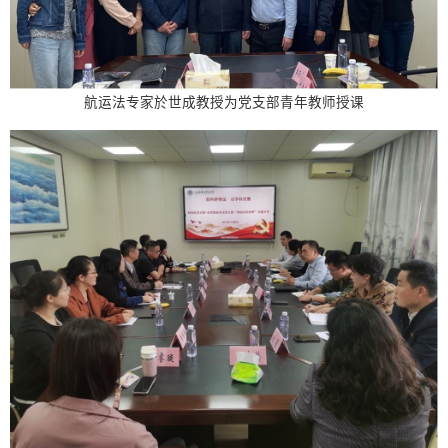
航运法专家於世成教授为党支部青年教师授课