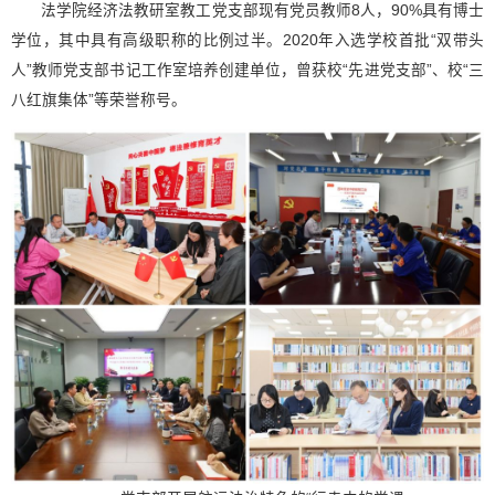
法学院经济法教研室教工党支部现有党员教师8人，90%具有博士
学位，其中具有高级职称的比例过半。2020年入选学校首批“双带头
人”教师党支部书记工作室培养创建单位，曾获校“先进党支部”、校“三
八红旗集体”等荣誉称号。