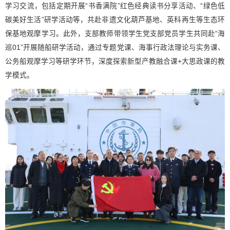
学习交流，包括定期开展“书香满院”红色经典读书分享活动、“绿色低
碳美好生活”研学活动等，共赴非遗文化葫芦基地、英科再生等生态环
保基地观摩学习。此外，支部教师带领学生党支部党员学生共同赴“海
巡01”开展随船研学活动，通过专题党课、海事行政法理论与实务课、
公务船观摩学习等研学环节，深度探索新型产教融合课+大思政课的教
学模式。