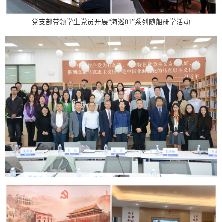
党支部带领学生党员开展“海巡01”系列随船研学活动