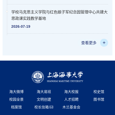
学校马克思主义学院与红色娘子军纪念园管理中心共建大
思政课实践教学基地
2026-07-19
查看更多
海大微博
海大易班
海大校报
校史馆
校园全景
文明创建
人才招聘
图书馆
档案馆
校长信箱
木兰基金会