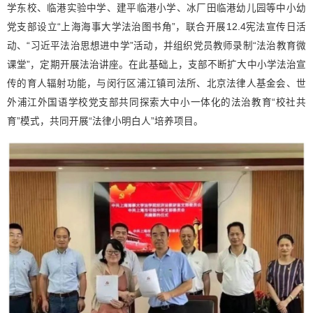
学东校、临港实验中学、建平临港小学、冰厂田临港幼儿园等中小幼
党支部设立“上海海事大学法治图书角”，联合开展12.4宪法宣传日活
动、“习近平法治思想进中学”活动，并组织党员教师录制“法治教育微
课堂”，定期开展法治讲座。在此基础上，支部不断扩大中小学法治宣
传的育人辐射功能，与闵行区浦江镇司法所、北京法律人基金会、世
外浦江外国语学校党支部共同探索大中小一体化的法治教育“校社共
育”模式，共同开展“法律小明白人”培养项目。