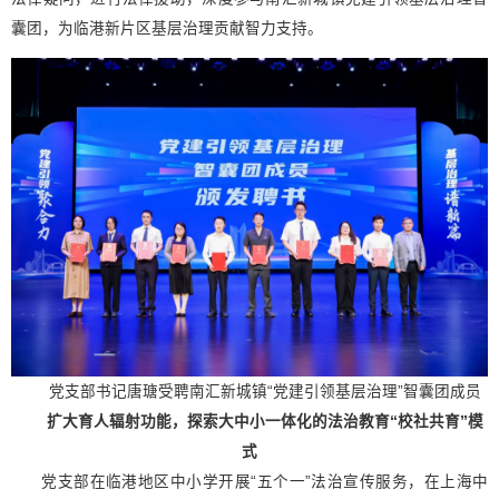
囊团，为临港新片区基层治理贡献智力支持。
党支部书记唐瑭受聘南汇新城镇“党建引领基层治理”智囊团成员
扩大育人辐射功能，探索大中小一体化的法治教育“校社共育”模
式
党
支部在临港地区中小学开展“五个一”法治宣传服务，在上海中