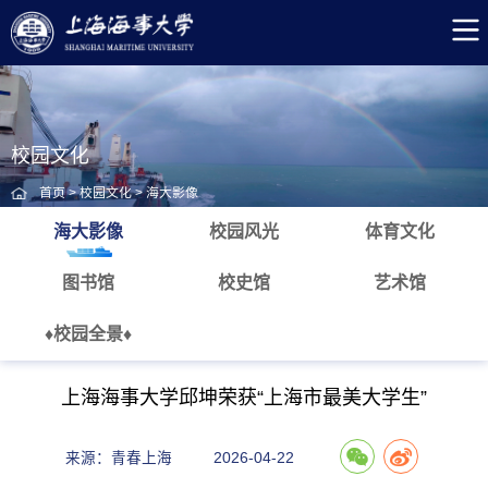
校园文化
首页
>
校园文化
>
海大影像
海大影像
校园风光
体育文化
图书馆
校史馆
艺术馆
♦校园全景♦
上海海事大学邱坤荣获“上海市最美大学生”
来源：青春上海
2026-04-22