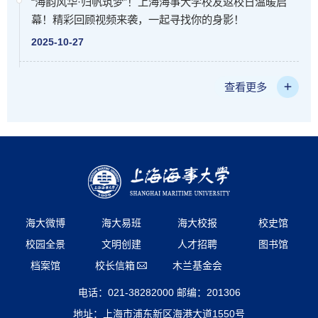
“海韵风华·归帆筑梦”！上海海事大学校友返校日温暖启
幕！精彩回顾视频来袭，一起寻找你的身影！
2025-10-27
查看更多
海大微博
海大易班
海大校报
校史馆
校园全景
文明创建
人才招聘
图书馆
档案馆
校长信箱
木兰基金会
电话：021-38282000 邮编：201306
地址：上海市浦东新区海港大道1550号