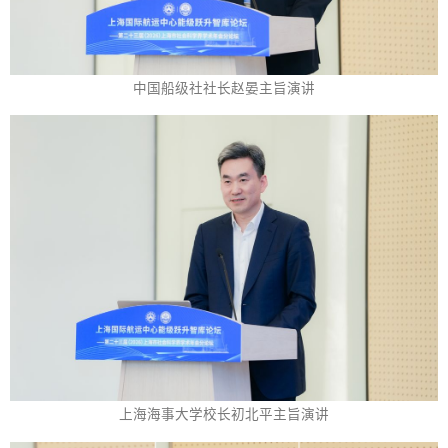
中国船级社社长赵晏主旨演讲
上海海事大学校长初北平主旨演讲