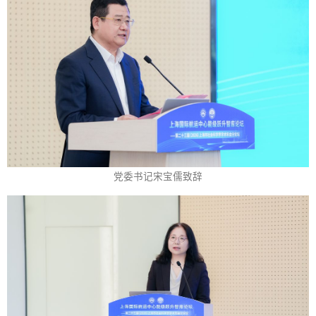
党委书记宋宝儒致辞