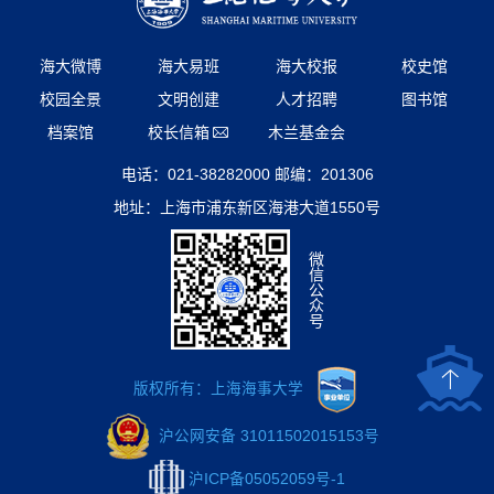
海大微博
海大易班
海大校报
校史馆
校园全景
文明创建
人才招聘
图书馆
档案馆
校长信箱
木兰基金会
电话：021-38282000 邮编：201306
地址：上海市浦东新区海港大道1550号
微
信
公
众
号
版权所有：上海海事大学
沪公网安备 31011502015153号
沪ICP备05052059号-1