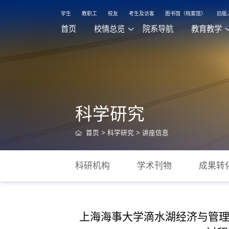
学生
教职工
校友
考生及访客
图书馆（档案馆）
旧版
首页
校情总览
院系导航
教育教学
科学研究
首页
>
科学研究
>
讲座信息
科研机构
学术刊物
成果转
上海海事大学滴水湖经济与管理