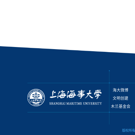
海大微博
文明创建
木兰基金会
版权所