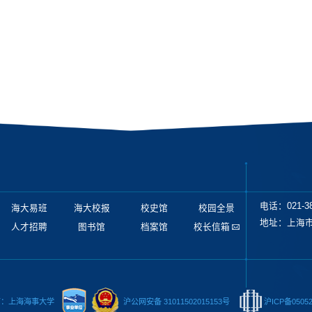
电话：021-38
海大易班
海大校报
校史馆
校园全景
地址：上海市
人才招聘
图书馆
档案馆
校长信箱
有：上海海事大学
沪公网安备 31011502015153号
沪ICP备05052