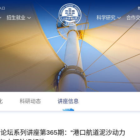
入口
招生就业
科学研究
合作
化
科研动态
讲座信息
论坛系列讲座第365期：“港口航道泥沙动力