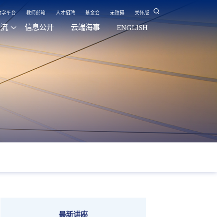
数字平台
教师邮箱
人才招聘
基金会
无障碍
关怀版
交流
信息公开
云端海事
ENGLISH
最新讲座