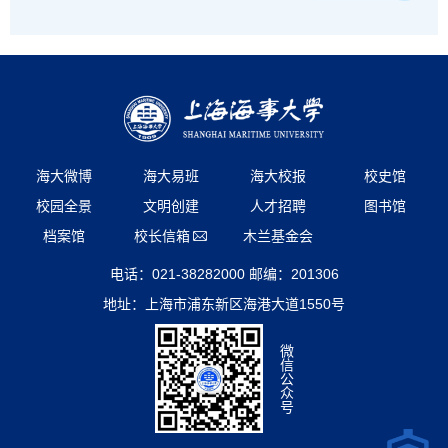
海大微博
海大易班
海大校报
校史馆
校园全景
文明创建
人才招聘
图书馆
档案馆
校长信箱
木兰基金会
电话：021-38282000 邮编：201306
地址：上海市浦东新区海港大道1550号
微
信
公
众
号