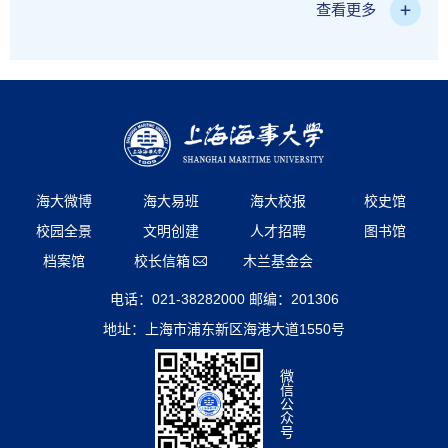
查看更多
海大微博
海大易班
海大校报
校史馆
校园全景
文明创建
人才招聘
图书馆
档案馆
校长信箱
木兰基金会
电话：021-38282000 邮编：201306
地址：上海市浦东新区海港大道1550号
微
信
公
众
号