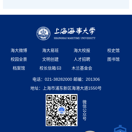
海大微博
海大易班
海大校报
校史馆
校园全景
文明创建
人才招聘
图书馆
档案馆
校长信箱
木兰基金会
电话：021-38282000 邮编：201306
地址：上海市浦东新区海港大道1550号
微
信
公
众
号