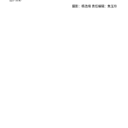
摄影：杨浩堉 责任编辑：焦玉玲