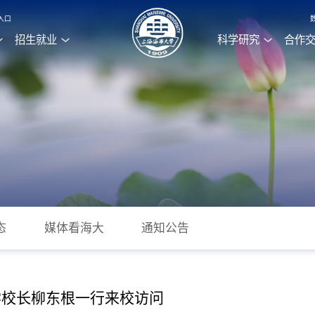
入口
招生就业
科学研究
合作
态
媒体看海大
通知公告
学校长柳东根一行来校访问