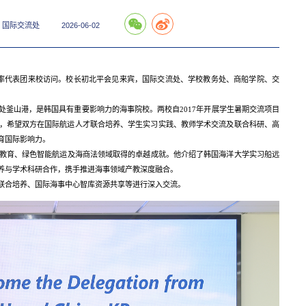
：国际交流处
2026-06-02
keun）率代表团来校访问。校长初北平会见来宾，国际交流处、学校教务处、商船学院、交
处釜山港，是韩国具有重要影响力的海事院校。两校自2017年开展学生暑期交流项目
，希望双方在国际航运人才联合培养、学生实习实践、教师学术交流及联合科研、高
育国际影响力。
教育、绿色智能航运及海商法领域取得的卓越成就。他介绍了韩国海洋大学实习船远
养与学术科研合作，携手推进海事领域产教深度融合。
联合培养、国际海事中心智库资源共享等进行深入交流。