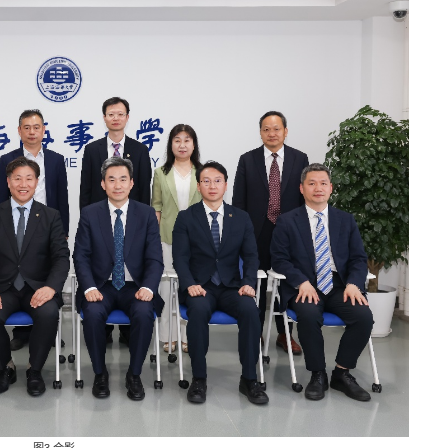
图3 合影