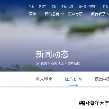
学生
教职工
校友
考生及访客
图书馆（档案馆）
旧版
首页
校情总览
院系导航
教育教学
新闻动态
首页
>
新闻动态
>
图片新闻
海大印象
图片新闻
校园动
韩国海洋大