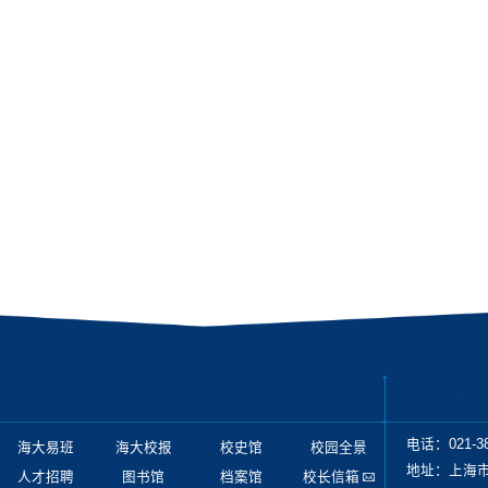
电话：021-38
海大易班
海大校报
校史馆
校园全景
地址：上海市
人才招聘
图书馆
档案馆
校长信箱