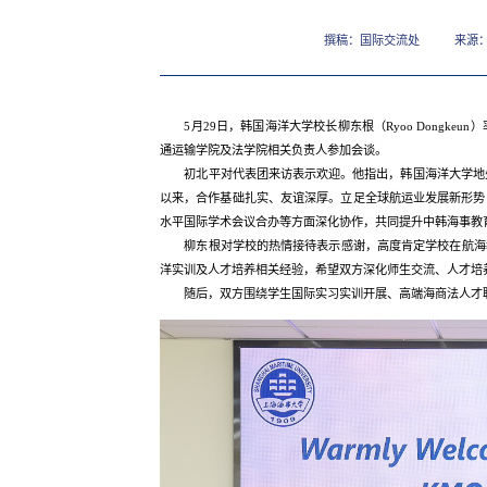
撰稿：国际交流处
来源
5月29日，韩国海洋大学校长柳东根（Ryoo Dong
通运输学院及法学院相关负责人参加会谈。
初北平对代表团来访表示欢迎。他指出，韩国海洋大学地
以来，合作基础扎实、友谊深厚。立足全球航运业发展新形势
水平国际学术会议合办等方面深化协作，共同提升中韩海事教
柳东根对学校的热情接待表示感谢，高度肯定学校在航海
洋实训及人才培养相关经验，希望双方深化师生交流、人才培
随后，双方围绕学生国际实习实训开展、高端海商法人才