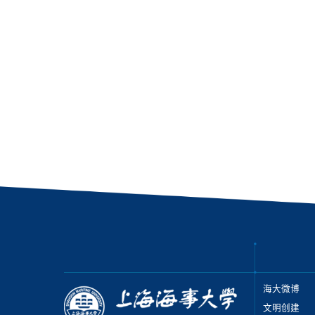
海大微博
文明创建