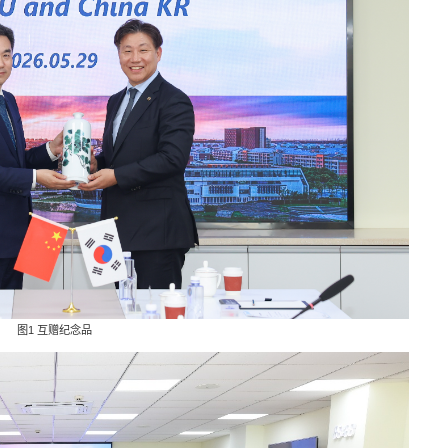
图1 互赠纪念品