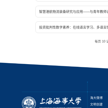
智慧港航物流装备研究与应用——与青年教师
投资批判性数字素养：在线语言学习、多语言
每页
10
海大微博
文明创建