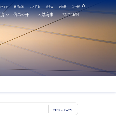
数字平台
教师邮箱
人才招聘
基金会
无障碍
关怀版
交流
信息公开
云端海事
ENGLISH
2026-06-29