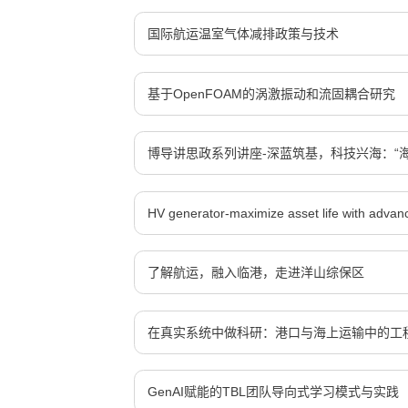
国际航运温室气体减排政策与技术
基于OpenFOAM的涡激振动和流固耦合研究
博导讲思政系列讲座-深蓝筑基，科技兴海：“
HV generator-maximize asset life with advan
了解航运，融入临港，走进洋山综保区
在真实系统中做科研：港口与海上运输中的工
GenAI赋能的TBL团队导向式学习模式与实践