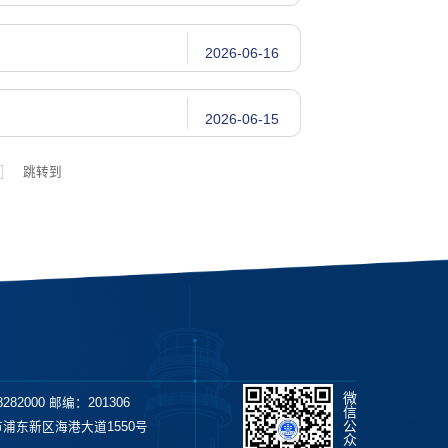
2026-06-16
2026-06-15
跳转到
微
282000 邮编：201306
信
公
浦东新区海港大道1550号
众