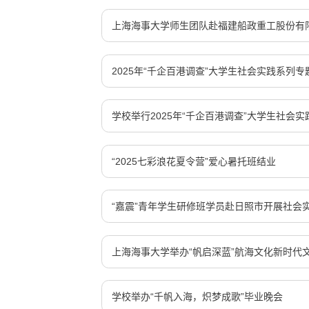
上海海事大学师生团队赴福建船政重工股份有
2025年“千企百港调查”大学生社会实践系列
学校举行2025年“千企百港调查”大学生社会
“2025七彩浪花夏令营”爱心暑托班结业
“嘉震”青年学生研修班学员赴日照市开展社会
上海海事大学举办“帆启深蓝”航海文化新时代
学校举办“千帆入海，炽梦成歌”毕业晚会