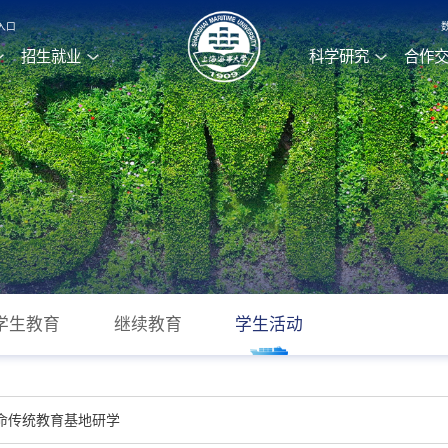
入口
招生就业
科学研究
合作
学生教育
继续教育
学生活动
命传统教育基地研学