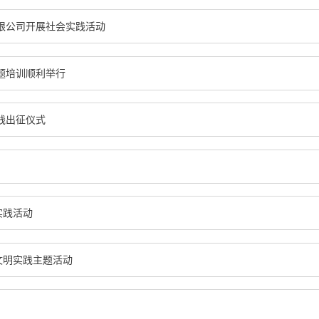
限公司开展社会实践活动
专题培训顺利举行
实践出征仪式
实践活动
文明实践主题活动