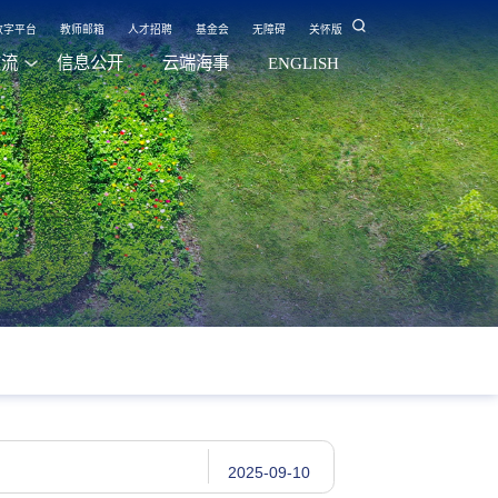
数字平台
教师邮箱
人才招聘
基金会
无障碍
关怀版
交流
信息公开
云端海事
ENGLISH
2025-09-10